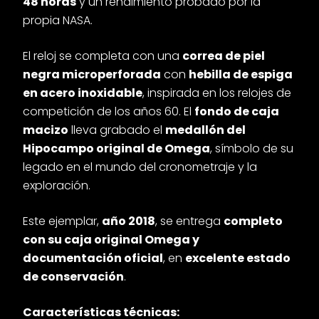
48 horas
y un rendimiento probado por la
propia NASA.
El reloj se completa con una
correa de piel
negra microperforada
con
hebilla de espiga
en acero inoxidable
, inspirada en los relojes de
competición de los años 60. El
fondo de caja
macizo
lleva grabado el
medallón del
Hipocampo original de Omega
, símbolo de su
legado en el mundo del cronometraje y la
exploración.
Este ejemplar,
año 2018
, se entrega
completo
con su caja original Omega y
documentación oficial
, en
excelente estado
de conservación
.
Características técnicas: