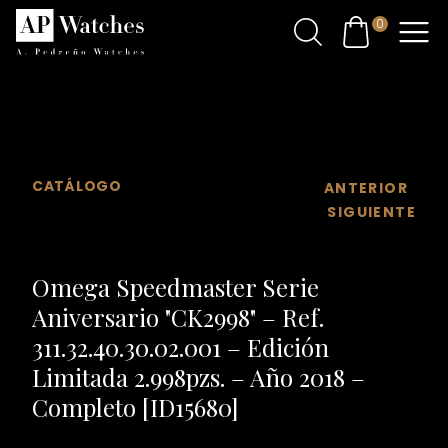
0
CATÁLOGO
ANTERIOR
SIGUIENTE
Omega Speedmaster Serie
Aniversario "CK2998" – Ref.
311.32.40.30.02.001 – Edición
Limitada 2.998pzs. – Año 2018 –
Completo [ID15680]