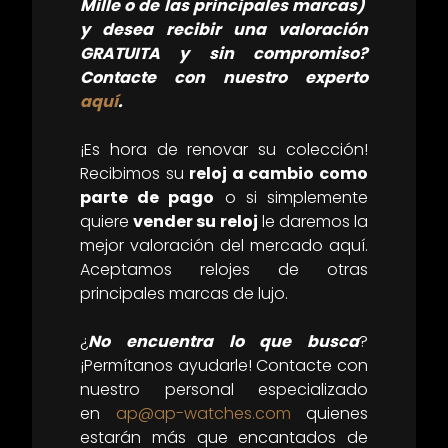
Mille o de las principales marcas)
y desea recibir una valoración
GRATUITA y sin compromiso?
Contacte con nuestro experto
aquí
.
¡Es hora de renovar su colección!
Recibimos su
reloj a cambio como
parte de pago
o si simplemente
quiere
vender su reloj
le daremos la
mejor valoración del mercado aquí.
Aceptamos relojes de otras
principales marcas de lujo.
¿
No encuentra lo que busca
?
¡Permítanos ayudarle! Contacte con
nuestro personal especializado
en
ap@ap-watches.com
quienes
estarán más que encantados de