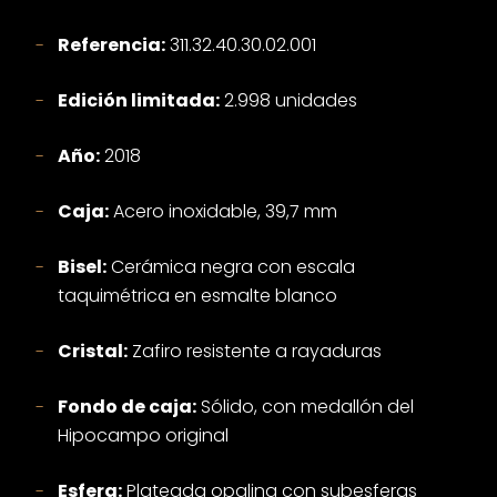
Referencia:
311.32.40.30.02.001
Edición limitada:
2.998 unidades
Año:
2018
Caja:
Acero inoxidable, 39,7 mm
Bisel:
Cerámica negra con escala
taquimétrica en esmalte blanco
Cristal:
Zafiro resistente a rayaduras
Fondo de caja:
Sólido, con medallón del
Hipocampo original
Esfera:
Plateada opalina con subesferas