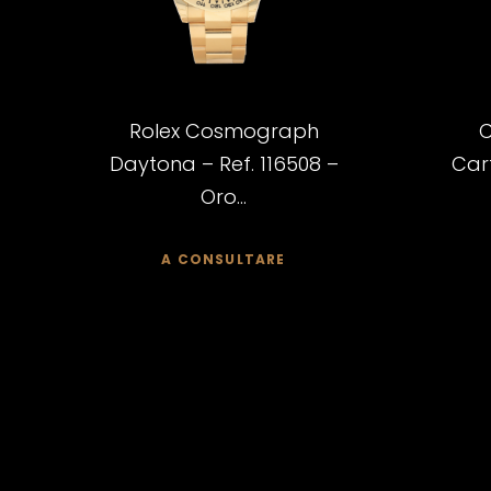
Rolex Cosmograph
C
Daytona – Ref. 116508 –
Cart
Oro...
A CONSULTARE