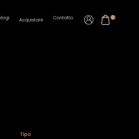
logi
Contatto
0
Acquistare
Tipo