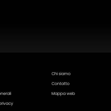
Chi siamo
Contatto
nerali
Mappa web
 privacy