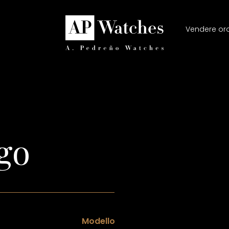
Vendere oro
go
Modello