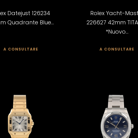
lex Datejust 126234
Rolex Yacht-Mas
 Quadrante Blue...
226627 42mm TITA
*Nuovo...
A CONSULTARE
A CONSULTARE