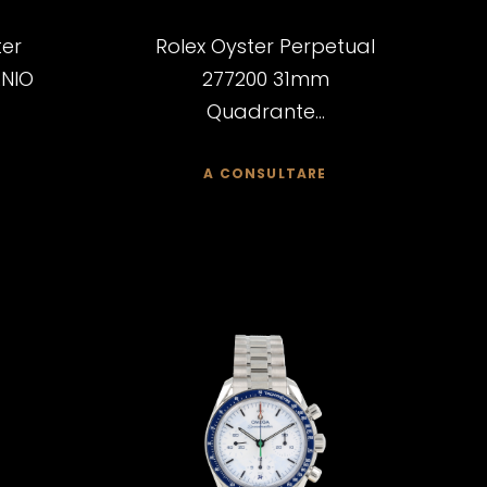
ter
Rolex Oyster Perpetual
NIO
277200 31mm
Quadrante...
A CONSULTARE