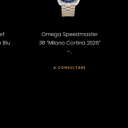
ef.
Omega Speedmaster
 Blu
38 “Milano Cortina 2026”
–...
A CONSULTARE
»