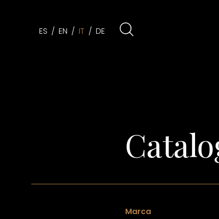
ES
EN
IT
DE
Catalo
Marca